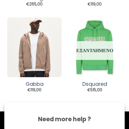
€
265,00
€
119,00
ΕΞΑΝΤΛΗΜΈΝΟ
Gabba
Dsquared
€
119,00
€
515,00
Need more help ?