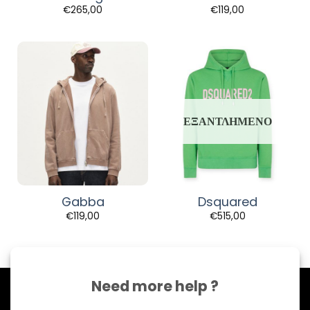
€
265,00
€
119,00
ΕΞΑΝΤΛΗΜΈΝΟ
Gabba
Dsquared
€
119,00
€
515,00
Need more help ?