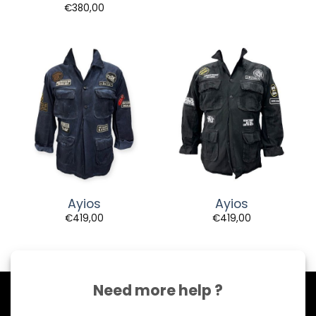
€
380,00
Ayios
Ayios
€
419,00
€
419,00
Need more help ?