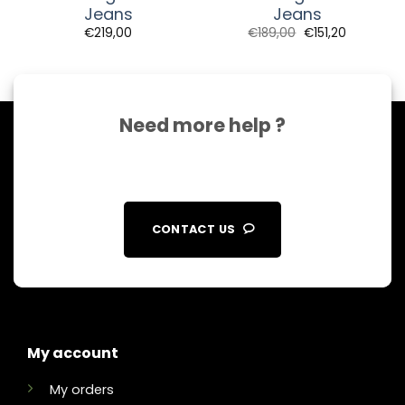
Jeans
Jeans
€
219,00
€
189,00
€
151,20
Need more help ?
CONTACT US
My account
My orders