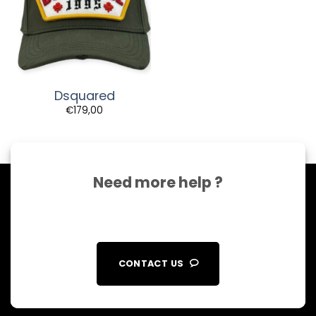
Dsquared
€
179,00
Need more help ?
CONTACT US