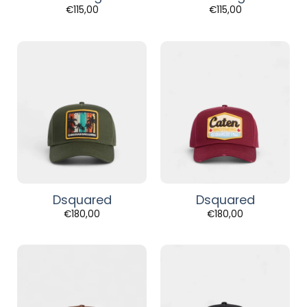
€
115,00
€
115,00
Dsquared
Dsquared
€
180,00
€
180,00