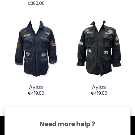
€
380,00
Ayios
Ayios
€
419,00
€
419,00
Need more help ?