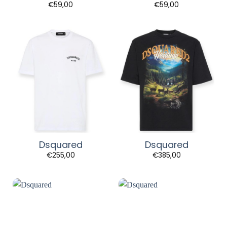
€
59,00
€
59,00
Dsquared
Dsquared
€
255,00
€
385,00