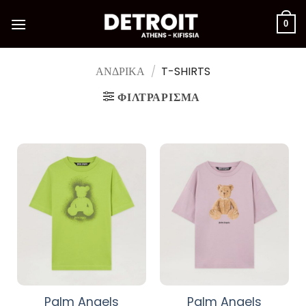
Μετάβαση
στο
0
περιεχόμενο
ΑΝΔΡΙΚΑ
/
T-SHIRTS
ΦΙΛΤΡΆΡΙΣΜΑ
Palm Angels
Palm Angels