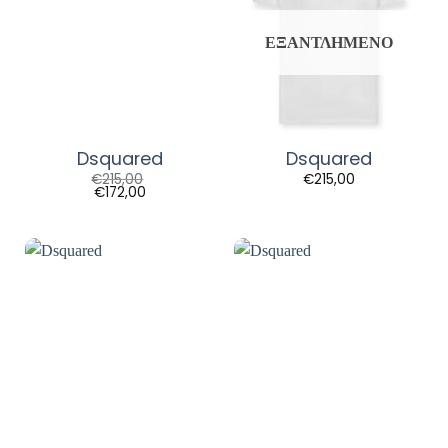
ΕΞΑΝΤΛΗΜΈΝΟ
Dsquared
Dsquared
€
215,00
€
215,00
€
172,00