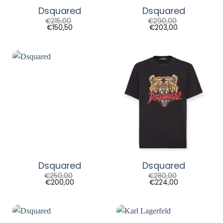
Dsquared
Dsquared
€
215,00
€
290,00
€
150,50
€
203,00
Dsquared
Dsquared
€
250,00
€
280,00
€
200,00
€
224,00