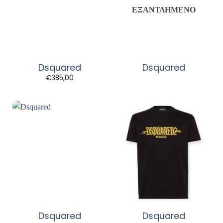
ΕΞΑΝΤΛΗΜΈΝΟ
Dsquared
Dsquared
€
385,00
Dsquared
Dsquared