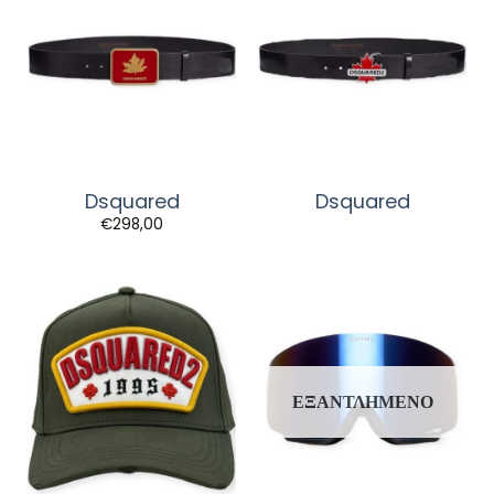
Dsquared
Dsquared
€
298,00
ΕΞΑΝΤΛΗΜΈΝΟ