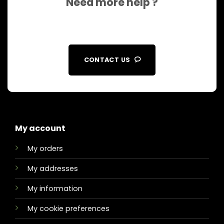
Need more help ?
CONTACT US
My account
My orders
My addresses
My information
My cookie preferences