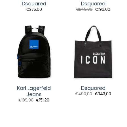
Dsquared
Dsquared
€
275,00
€
245,00
€
196,00
Karl Lagerfeld
Dsquared
Jeans
€
490,00
€
343,00
€
189,00
€
151,20