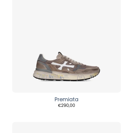
Premiata
€
290,00