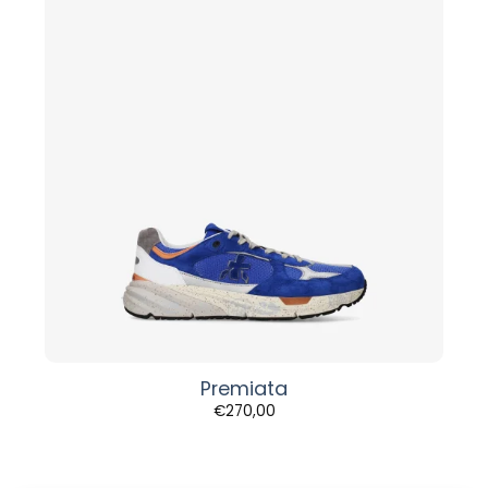
Premiata
€
270,00