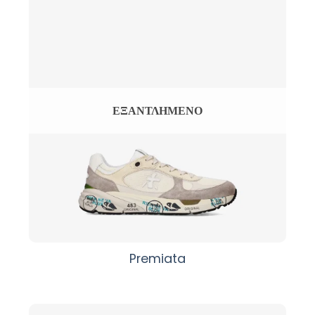
ΕΞΑΝΤΛΗΜΈΝΟ
Premiata