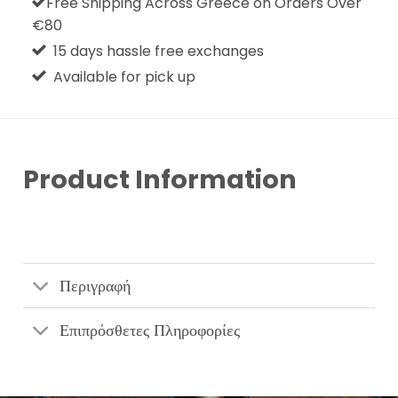
Free Shipping Across Greece on Orders Over
€80
15 days hassle free exchanges
Available for pick up
Product Information
Περιγραφή
Επιπρόσθετες Πληροφορίες