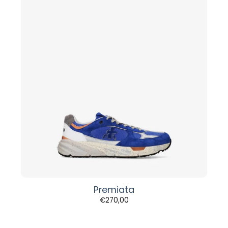
Premiata
€
270,00