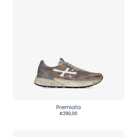
Premiata
€
290,00